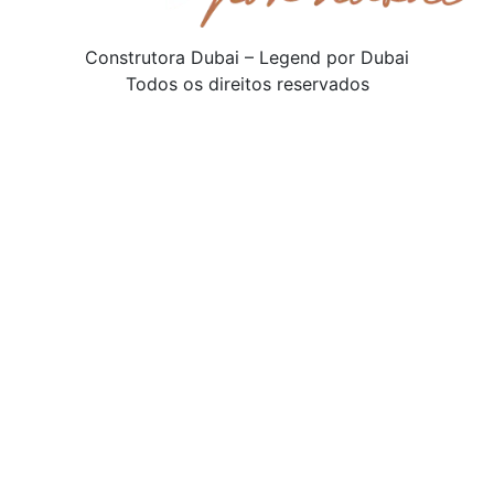
Construtora Dubai – Legend por Dubai
Todos os direitos reservados