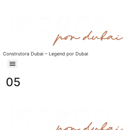
Construtora Dubai – Legend por Dubai
05