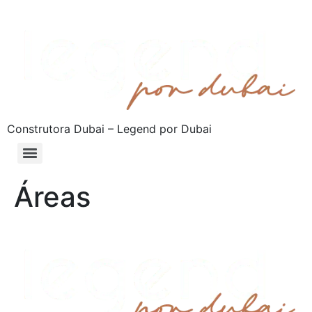
Construtora Dubai – Legend por Dubai
Áreas