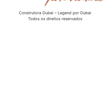
Construtora Dubai – Legend por Dubai
Todos os direitos reservados