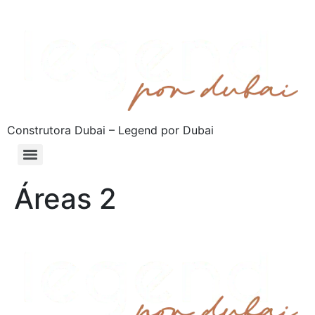
Construtora Dubai – Legend por Dubai
Áreas 2